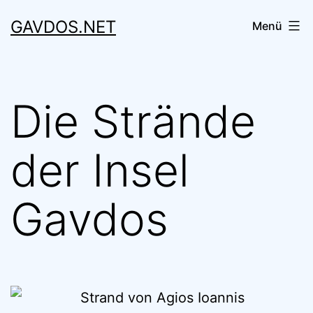
Zum
GAVDOS.NET
Menü
Inhalt
springen
Die Strände
der Insel
Gavdos