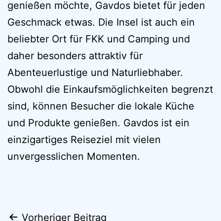
genießen möchte, Gavdos bietet für jeden
Geschmack etwas. Die Insel ist auch ein
beliebter Ort für FKK und Camping und
daher besonders attraktiv für
Abenteuerlustige und Naturliebhaber.
Obwohl die Einkaufsmöglichkeiten begrenzt
sind, können Besucher die lokale Küche
und Produkte genießen. Gavdos ist ein
einzigartiges Reiseziel mit vielen
unvergesslichen Momenten.
Beitragsnavigation
Vorheriger Beitrag