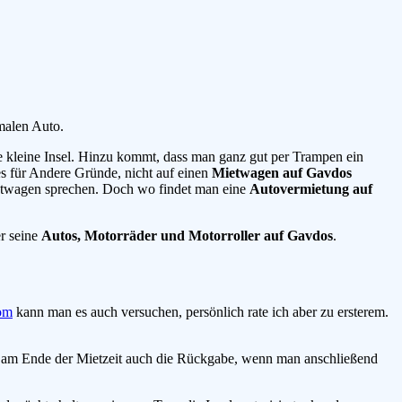
malen Auto.
ne kleine Insel. Hinzu kommt, dass man ganz gut per Trampen ein
es für Andere Gründe, nicht auf einen
Mietwagen auf Gavdos
Mietwagen sprechen. Doch wo findet man eine
Autovermietung auf
er seine
Autos, Motorräder und Motorroller auf Gavdos
.
om
kann man es auch versuchen, persönlich rate ich aber zu ersterem.
ht am Ende der Mietzeit auch die Rückgabe, wenn man anschließend