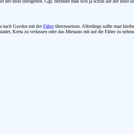
f der Insel übergeben. Ggf. befindet man sich ja schon auf der Insel un
ta nach Gavdos mit der
Fähre
überzusetzen. Allerdings sollte man hierb
tattet, Kreta zu verlassen oder das Mietauto mit auf die Fähre zu nehm