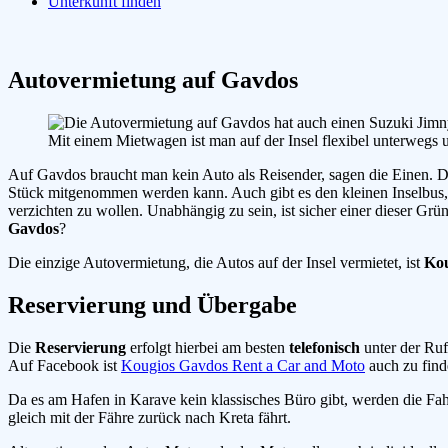
Unterkunft finden
Autovermietung auf Gavdos
Mit einem Mietwagen ist man auf der Insel flexibel unterwegs
Auf Gavdos braucht man kein Auto als Reisender, sagen die Einen. Da
Stück mitgenommen werden kann. Auch gibt es den kleinen Inselbus, d
verzichten zu wollen. Unabhängig zu sein, ist sicher einer dieser G
Gavdos
?
Die einzige Autovermietung, die Autos auf der Insel vermietet, ist
Kou
Reservierung und Übergabe
Die
Reservierung
erfolgt hierbei am besten
telefonisch
unter der R
Auf Facebook ist
Kougios Gavdos Rent a Car and Moto
auch zu find
Da es am Hafen in Karave kein klassisches Büro gibt, werden die F
gleich mit der Fähre zurück nach Kreta fährt.